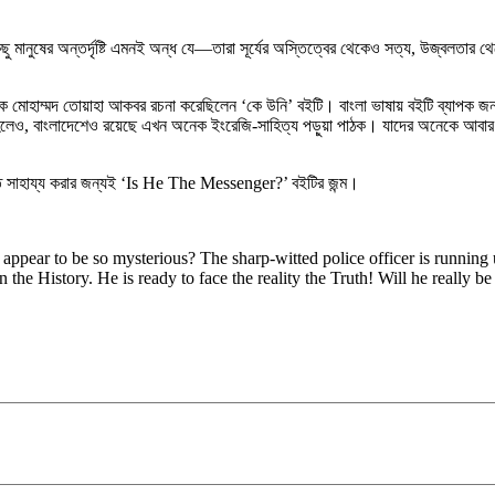
মানুষের অন্তর্দৃষ্টি এমনই অন্ধ যে—তারা সূর্যের অস্তিত্বের থেকেও সত্য, উজ্বলতার থেকে 
 মোহাম্মদ তোয়াহা আকবর রচনা করেছিলেন ‘কে উনি’ বইটি। বাংলা ভাষায় বইটি ব্যাপক জন
হলেও, বাংলাদেশেও রয়েছে এখন অনেক ইংরেজি-সাহিত্য পড়ুয়া পাঠক। যাদের অনেকে আবার 
 সাহায্য করার জন্যই ‘Is He The Messenger?’ বইটির জন্ম।
pear to be so mysterious? The sharp-witted police officer is running 
he History. He is ready to face the reality the Truth! Will he really be a