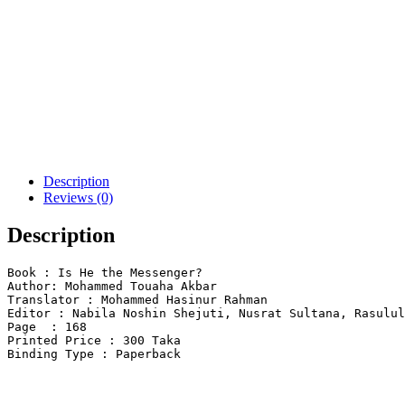
Description
Reviews (0)
Description
Book : 
Is He the Messenger?
Author: Mohammed Touaha Akbar
Translator : Mohammed Hasinur Rahman
Editor : Nabila Noshin Shejuti, Nusrat Sultana, Rasulul
Page  : 168
Printed Price : 300 Taka
Binding Type : Paperback