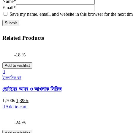
Name*
Email*
Save my name, email, and website in this browser for the next ti
Related Products
-18 %
Add to wishlist
ইসলামিক বই
ছোটদের আদব ও আখলাক সিরিজ
Original
Current
1,700
৳
1,390
৳
price
price
Add to cart
was:
is:
1,700৳.
1,390৳.
-24 %