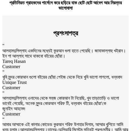
প্রতিনিয়ত গ্রাহকদের পার্সেলে করে ছড়িয়ে যাক ছোট ছোট আবেগ আর নিরন্তর
ভালোবাসা
প্রশংসাপত্র
“
আলহামদুলিল্লাহ একদিনের মধ্যেই কুরআন গুলা হাতে পেয়েছি। জাযাকাল্লাহু খইরান।
ইন শা আল্লাহ সাথে থাকবো বইয়ের ছোঁয়া।
Tareq Hasan
Customer
“
খুবি সুন্দর কোরআন গুলো বইয়ের ছোঁয়া পেইজ থেকে নিয়ে খুবি ভালো লাগলো, ধন্যবাদ
Unique Trust
Customer
“
আলহামদুলিল্লাহ ওনাদের থেকে সহজ কোরআন টা নিয়েছি, খুব তাড়াতাড়ি ও ভালো
ভাবেই পেয়েছি, অনেক সুন্দর কোরআন শরিফ টি, ধন্যবাদ বইয়ের ছোঁয়া'কে
জুনাইদ আহমেদ
Customer
“
আমার আম্মাকে এই কালার কোডেড কুরআন শরিফ উপহার দিলাম, আম্মার খুশিতে আমি
ধন্য হলাম।আলহামদুলিল্লাহ।তাদের ডেলিভারি সিস্টেম সত্যিই প্রশংসনীয়। আমি আর