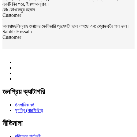
একটি নিব পরে, ইনশাআল্লাহ।
মোঃ মোখলেছুর রহমান
Customer
“
আলহামদুলিল্লাহ ওনাদের ডেলিভারি প্রসেসটা ভাল লাগছে এবং প্রোডাক্টের মান ভাল।
Sabbir Hossain
Customer
জনপ্রিয় ক্যাটাগরি
ইসলামিক বই
সুগন্ধি (পারফিউম)
নীতিমালা
পরিষেবার শর্তাবলী